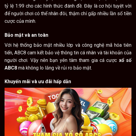
tỷ lệ 1:99 cho các hình thức đánh đề. Đây là cơ hội tuyệt vời
để người chơi có thể nhân đôi, thậm chí gấp nhiều lần số tiền
cược của mình.
Bảo mật và an toàn
Với hệ thống bảo mật nhiều lớp và công nghệ mã hóa tiên
tiến, ABC8 cam kết bảo vệ thông tin cá nhân và tài khoản của
người chơi. Vậy nên bạn yên tâm tham gia cá cược
xổ số
ABC8
mà không lo lắng về rủi ro bảo mật.
Khuyến mãi và ưu đãi hấp dẫn