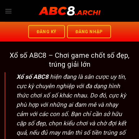
Chuyển
đến
nội
dung
ĐĂNG KÝ
ĐĂNG NHẬP
Xổ số ABC8 – Chơi game chốt số đẹp,
trúng giải lớn
Xổ số ABC8
hiện đang là sân cược uy tín,
cực kỳ chuyên nghiệp với đa dạng hình
thức chơi xổ số khác nhau. Do đó, cực kỳ
phù hợp với những ai đam mê và nhạy
cảm với các con số. Bạn chỉ cần sở hữu
cặp số đẹp, chọn kiểu chơi và chờ đợi kết
quả, nếu đủ may mắn thì số tiền trúng số