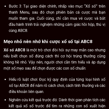
Bước 3: Tại giao diện chính, nhấp vào mục “Xổ số” trên
thanh Menu, sau đó chọn phiên bản cá cược mà bạn
muốn tham gia. Cuối cùng, chỉ cần mua vé cược và bắt
đầu hành trình trải nghiệm những cảm giác hồi hộp, thú vị
cùng ABC8.
Mẹo nhỏ nên nhớ khi cược xổ số tại ABC8
Xổ số ABC8
là một trò chơi đòi hỏi sự may mắn cao nhưng
nếu biết chọn số đúng cách thì cơ hội trúng thưởng cũng
không hề nhỏ. Vậy nên, người chơi cần tìm hiểu và áp dụng
một số mẹo sau để chọn được các con số chuẩn:
Hiểu rõ luật chơi: Đọc kỹ quy định của từng loại hình xổ
số tại ABC8 để nắm rõ cách chơi, cách tính thưởng và các
điều khoản liên quan.
Nghiên cứu kết quả trước đó: Dành thời gian phân tích các
kết quả xổ số trước để tìm ra những con số xuất hiện