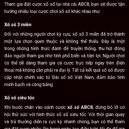
Tham gia đặt cược xổ số tại nhà cái ABC8, bạn sẽ được tận
hưởng nhiều loại cược chơi xổ số khác nhau như:
Xổ số 3 miền
Đối với những người chơi kỳ cựu, xổ số 3 miền đã trở thành
một lựa chọn quen thuộc và không thể thiếu. Đây là một
trong những hình thức đánh đề truyền thống, thu hút đông
đảo người tham gia nhờ tính phổ biến và tiện lợi. Người chơi
có thể dễ dàng tham gia cá cược trực tiếp ngay trên điện
thoại mà không cần phải ra đại lý. Tất cả kết quả xổ số được
cập nhật chính xác từ Đài xổ số Việt Nam, đảm bảo tính
minh bạch và công bằng.
Xổ số siêu tốc
Khi bước chân vào sảnh cược
xổ số ABC8
, đừng bỏ lỡ cơ
hội thử sức với hình thức xổ số siêu tốc. Với thời gian quay
và trả thưởng diễn ra cực kỳ nhanh chóng, bạn có thể tham
gia đặt cược nhiều lần trong ngày, tạo điều kiện tối đa để gia