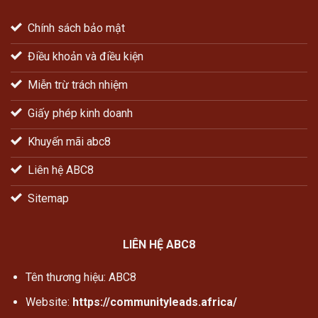
Chính sách bảo mật
Điều khoản và điều kiện
Miễn trừ trách nhiệm
Giấy phép kinh doanh
Khuyến mãi abc8
Liên hệ ABC8
Sitemap
LIÊN HỆ ABC8
Tên thương hiệu: ABC8
Website:
https://communityleads.africa/