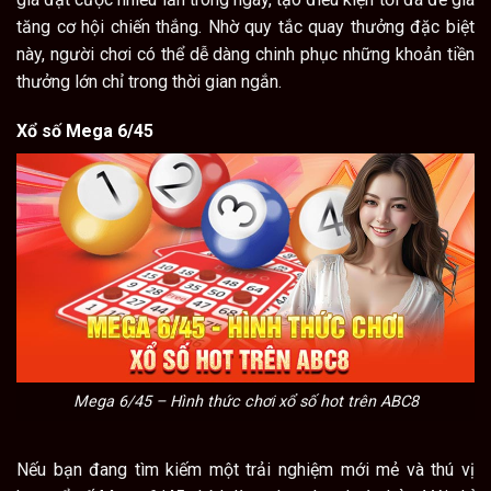
tăng cơ hội chiến thắng. Nhờ quy tắc quay thưởng đặc biệt
này, người chơi có thể dễ dàng chinh phục những khoản tiền
thưởng lớn chỉ trong thời gian ngắn.
Xổ số Mega 6/45
Mega 6/45 – Hình thức chơi xổ số hot trên ABC8
Nếu bạn đang tìm kiếm một trải nghiệm mới mẻ và thú vị