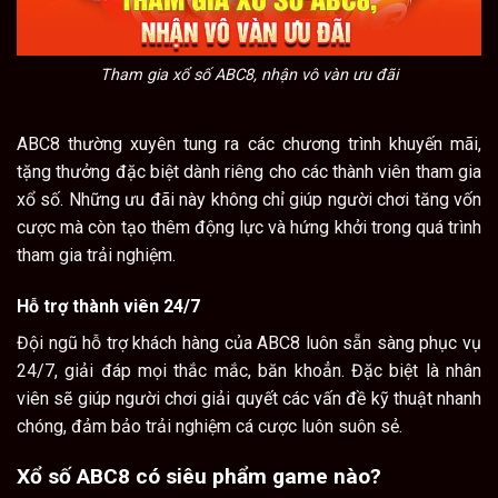
Tham gia xổ số ABC8, nhận vô vàn ưu đãi
ABC8 thường xuyên tung ra các chương trình khuyến mãi,
tặng thưởng đặc biệt dành riêng cho các thành viên tham gia
xổ số. Những ưu đãi này không chỉ giúp người chơi tăng vốn
cược mà còn tạo thêm động lực và hứng khởi trong quá trình
tham gia trải nghiệm.
Hỗ trợ thành viên 24/7
Đội ngũ hỗ trợ khách hàng của ABC8 luôn sẵn sàng phục vụ
24/7, giải đáp mọi thắc mắc, băn khoẳn. Đặc biệt là nhân
viên sẽ giúp người chơi giải quyết các vấn đề kỹ thuật nhanh
chóng, đảm bảo trải nghiệm cá cược luôn suôn sẻ.
Xổ số ABC8 có siêu phẩm game nào?