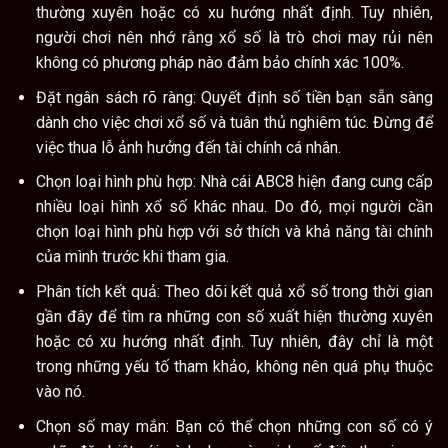
thường xuyên hoặc có xu hướng nhất định. Tuy nhiên,
người chơi nên nhớ rằng xổ số là trò chơi may rủi nên
không có phương pháp nào đảm bảo chính xác 100%.
Đặt ngân sách rõ ràng: Quyết định số tiền bạn sẵn sàng
dành cho việc chơi xổ số và tuân thủ nghiêm túc. Đừng để
việc thua lỗ ảnh hưởng đến tài chính cá nhân.
Chọn loại hình phù hợp: Nhà cái ABC8 hiện đang cung cấp
nhiều loại hình xổ số khác nhau. Do đó, mọi người cần
chọn loại hình phù hợp với sở thích và khả năng tài chính
của mình trước khi tham gia.
Phân tích kết quả: Theo dõi kết quả xổ số trong thời gian
gần đây để tìm ra những con số xuất hiện thường xuyên
hoặc có xu hướng nhất định. Tuy nhiên, đây chỉ là một
trong những yếu tố tham khảo, không nên quá phụ thuộc
vào nó.
Chọn số may mắn: Bạn có thể chọn những con số có ý